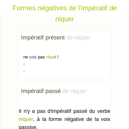
Formes négatives de l'impératif de
niquer
Impératif présent
de niquer
ne
sois
pas
niqu
é
!
-
-
Impératif passé
de niquer
Il n'y a pas d'impératif passé du verbe
niquer
, à la forme négative de la voix
passive.