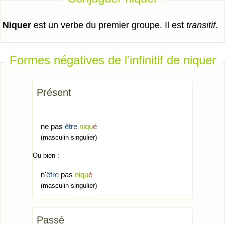
niquer
est un verbe du premier groupe. Il est
transitif
.
Formes négatives de l'infinitif de niquer
Présent
ne pas
être
niqu
é
(masculin singulier)
Ou bien :
n'
être
pas
niqu
é
(masculin singulier)
Passé