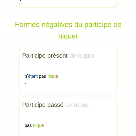
Formes négatives du participe de
niquer
Participe présent
de niquer
n'
étant
pas
niqu
é
-
Participe passé
de niquer
pas
niqu
é
-