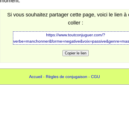
moment.
Si vous souhaitez partager cette page, voici le lien à 
coller :
https://www.toutconjuguer.com/?
verbe=manchonner&forme=negative&voix=passive&genre=mas
Accueil
-
Règles de conjugaison
-
CGU