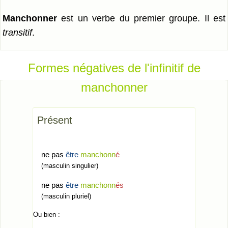
manchonner
est un verbe du premier groupe. Il est
transitif
.
Formes négatives de l'infinitif de
manchonner
Présent
ne pas
être
manchonn
é
(masculin singulier)
ne pas
être
manchonn
és
(masculin pluriel)
Ou bien :